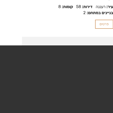
יר:
רעננה
דירות:
58
קומות:
8
ניינים במתחם:
2
פרטים