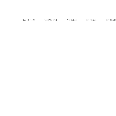
גורים
מגורים
מסחרי
בינלאומי
צור קשר