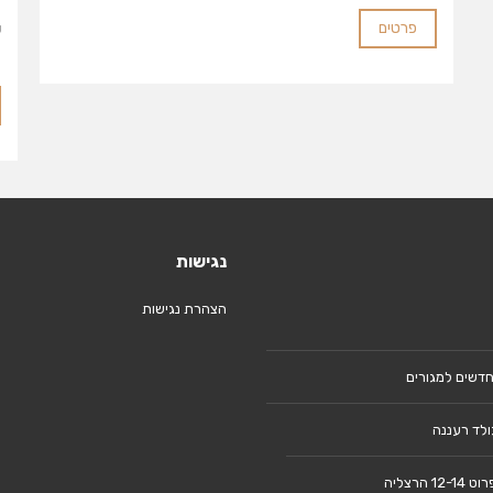
פרטים
ע
ב
נגישות
הצהרת נגישות
חדשים למגורים
ולד רעננה
12 הרצליה