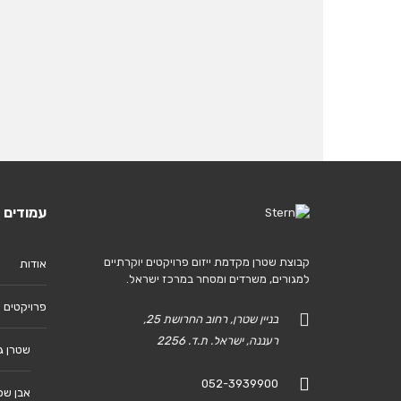
עמודים
קבוצת שטרן מקדמת ייזום פרויקטים יוקרתיים
אודות
למגורים, משרדים ומסחר במרכז ישראל.
פרויקטים 
בניין שטרן, רחוב החרושת 25,
רעננה, ישראל. ת.ד. 2256
שטרן ג
052-3939900
אבן שפרוט -14