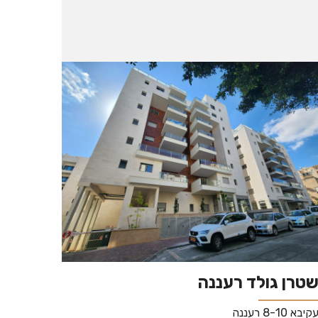
טרן גולד רעננה
קיבא 8-10 רעננה